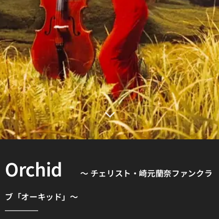
Orchid
～ チェリスト・崎元蘭奈ファンクラ
ブ「オーキッド」
～