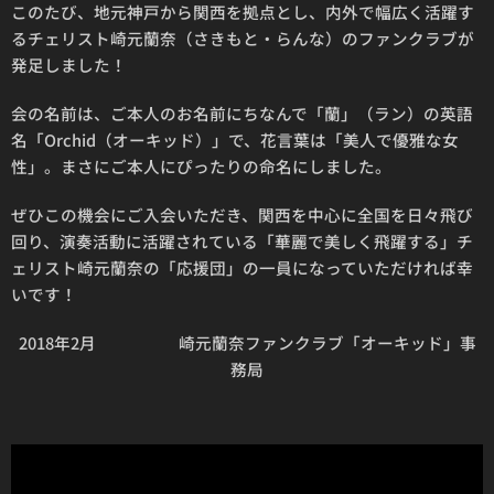
このたび、地元神戸から関西を拠点とし、内外で幅広く活躍す
るチェリスト崎元蘭奈（さきもと・らんな）のファンクラブが
発足しました！
会の名前は、ご本人のお名前にちなんで「蘭」（ラン）の英語
名「Orchid（オーキッド）」で、花言葉は「美人で優雅な女
性」。まさにご本人にぴったりの命名にしました。
ぜひこの機会にご入会いただき、関西を中心に全国を日々飛び
回り、演奏活動に活躍されている「華麗で美しく飛躍する」チ
ェリスト崎元蘭奈の「応援団」の一員になっていただければ幸
いです！
2018年2月 崎元蘭奈ファンクラブ「オーキッド」事
務局