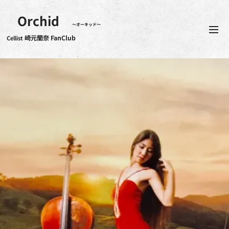
Orchid
～オーキッド～
崎元蘭奈 FanClub
Cellist